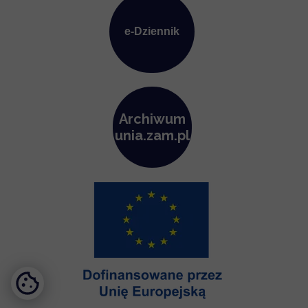
e-Dziennik
Archiwum
unia.zam.pl