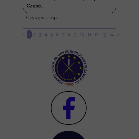
Część...
Czytaj więcej ›
1
2
3
4
5
6
7
8
9
10
11
12
13
14
15
16
17