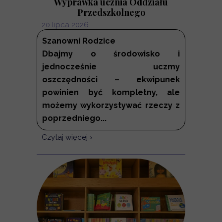
Wyprawka ucznia Oddziału
Przedszkolnego
20 lipca 2026
Szanowni Rodzice
Dbajmy o środowisko i
jednocześnie uczmy
oszczędności – ekwipunek
powinien być kompletny, ale
możemy wykorzystywać rzeczy z
poprzedniego...
Czytaj więcej ›