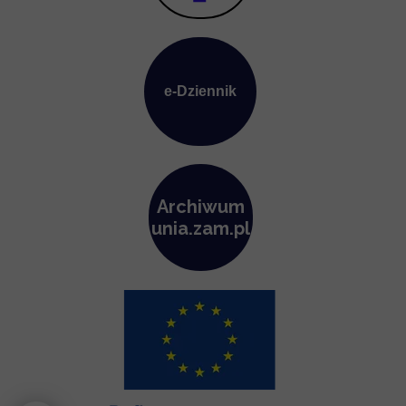
e-Dziennik
Archiwum
unia.zam.pl