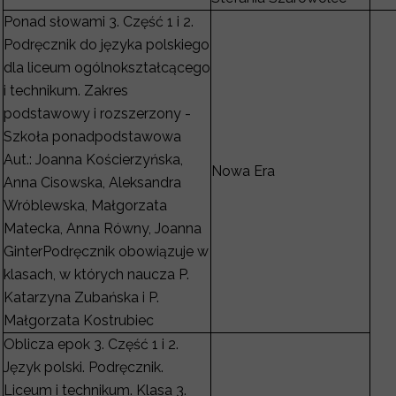
Ponad słowami 3. Część 1 i 2.
Podręcznik do języka polskiego
dla liceum ogólnokształcącego
i technikum. Zakres
podstawowy i rozszerzony -
Szkoła ponadpodstawowa
Aut.: Joanna Kościerzyńska,
Nowa Era
Anna Cisowska, Aleksandra
Wróblewska, Małgorzata
Matecka, Anna Równy, Joanna
GinterPodręcznik obowiązuje w
klasach, w których naucza P.
Katarzyna Zubańska i P.
Małgorzata Kostrubiec
Oblicza epok 3. Część 1 i 2.
Język polski. Podręcznik.
Liceum i technikum. Klasa 3.