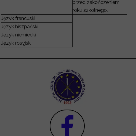
przed zakończeniem
roku szkolnego.
Język francuski
Język hiszpański
Język niemiecki
Język rosyjski