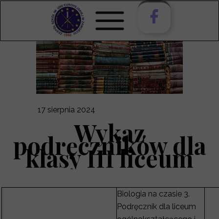
17 sierpnia 2024
Wykaz
podręczników dla
klasy III liceum
Biologia na czasie 3.
Podręcznik dla liceum